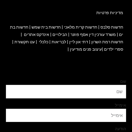
מדיניות פרטיות
חדשות סלבס
|
חדשות קרית מלאכי
|
חדשות בית שמש
|
חדשות בת
ים
|
משרד עורכין דין אסף פוזנר
|
הבילויים
|
אינדקס אתרים
|
חדשות רמת השרון
|
דתי און ליין
|
לבריאות
|
כלכלי
|
עט תקשורת
|
ספרי ילדים
|
עיצוב פנים מודיעין
|
שם
אימייל
הודעה