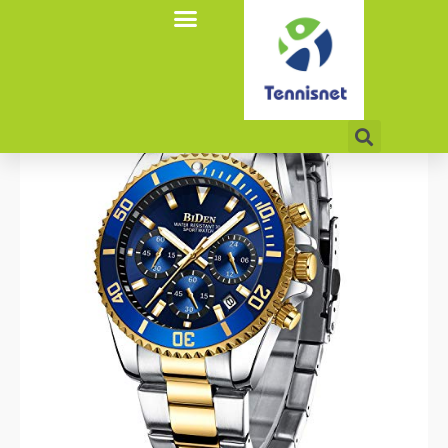
אודות tennisnet