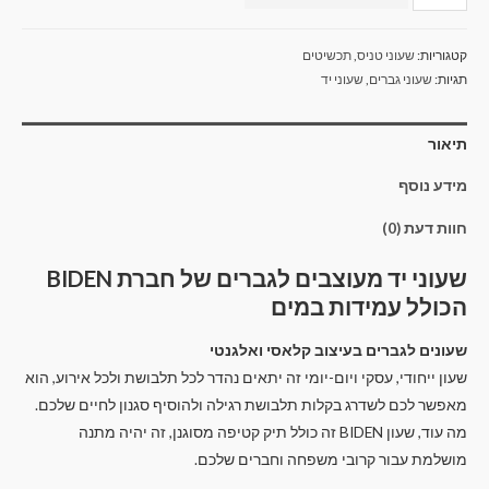
קטגוריות:
שעוני טניס
,
תכשיטים
תגיות:
שעוני גברים
,
שעוני יד
תיאור
מידע נוסף
חוות דעת (0)
שעוני יד מעוצבים לגברים של חברת BIDEN
הכולל עמידות במים
שעונים לגברים בעיצוב קלאסי ואלגנטי
שעון ייחודי, עסקי ויום-יומי זה יתאים נהדר לכל תלבושת ולכל אירוע, הוא
מאפשר לכם לשדרג בקלות תלבושת רגילה ולהוסיף סגנון לחיים שלכם.
מה עוד, שעון BIDEN זה כולל תיק קטיפה מסוגנן, זה יהיה מתנה
מושלמת עבור קרובי משפחה וחברים שלכם.