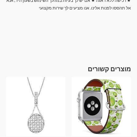
★ רכישה ללא דאגה ★ אם יש לך בעיות במהלך השימוש בשעון היד, אנא
אל תהססו לפנות אלינו. אנו מציעים לך שירות מקצועי
מוצרים קשורים