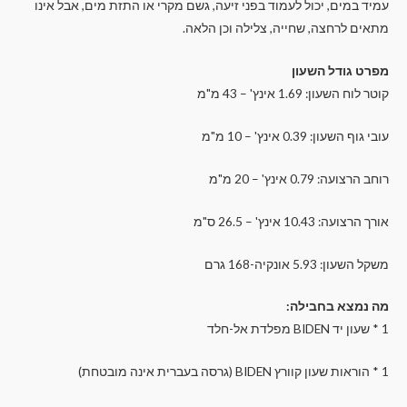
עמיד במים, יכול לעמוד בפני זיעה, גשם מקרי או התזת מים, אבל אינו
מתאים לרחצה, שחייה, צלילה וכן הלאה.
מפרט גודל השעון
קוטר לוח השעון: 1.69 אינץ' – 43 מ"מ
עובי גוף השעון: 0.39 אינץ' – 10 מ"מ
רוחב הרצועה: 0.79 אינץ' – 20 מ"מ
אורך הרצועה: 10.43 אינץ' – 26.5 ס"מ
משקל השעון: 5.93 אונקיה-168 גרם
מה נמצא בחבילה:
1 * שעון יד BIDEN מפלדת אל-חלד
1 * הוראות שעון קוורץ BIDEN (גרסה בעברית אינה מובטחת)