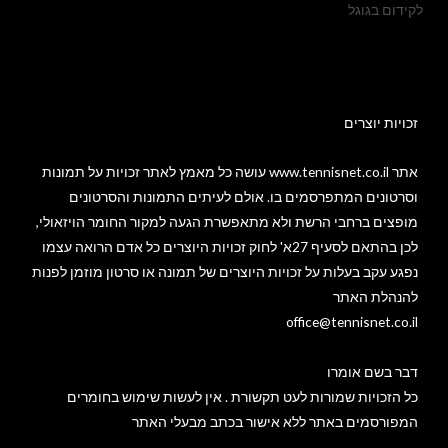
לקידום בגוגל
זכויות יוצרים​
אתר www.tennisnet.co.il עושה כל מאמץ לאתר זכויות על תמונות
וסרטונים המתפרסמים בו. אולם לעיתים התמונות והסרטונים
מופצים ברחבי הרשת ולא מתאפשרת הגעה למקור החומר הויזאולי,
לכן בהתאם לסעיף 27א' לחוק זכויות היוצרים כל אדם הרואה עצמו
נפגע עקב בעלות על זכויות היוצרים של תמונה או סרטון מוזמן לפנות
להנהלת האתר
office@tennisnet.co.il
דבר בשם אומרו
כל הזכויות שמורות לעט תקשורת . אין לעשות שימוש בחומרים
המפורסמים באתר ללא אישור בכתב מבעלי האתר