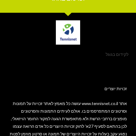
לקידום בגוגל
זכויות יוצרים​
אתר www.tennisnet.co.il עושה כל מאמץ לאתר זכויות על תמונות
וסרטונים המתפרסמים בו. אולם לעיתים התמונות והסרטונים
מופצים ברחבי הרשת ולא מתאפשרת הגעה למקור החומר הויזאולי,
לכן בהתאם לסעיף 27א' לחוק זכויות היוצרים כל אדם הרואה עצמו
נפגע עקב בעלות על זכויות היוצרים של תמונה או סרטון מוזמן לפנות