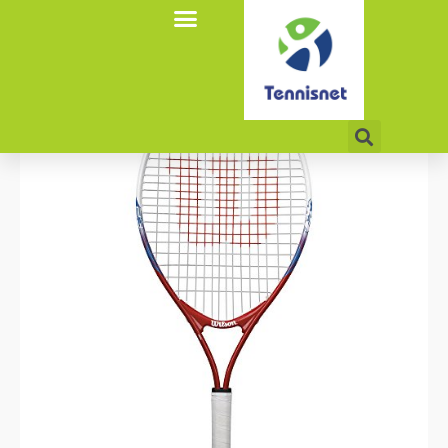
אודות tennisnet