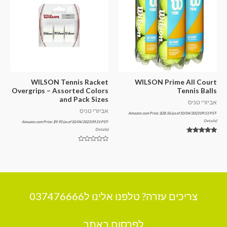
WILSON Tennis Racket
WILSON Prime All Court
Overgrips – Assorted Colors
Tennis Balls
and Pack Sizes
אביזרי טניס
אביזרי טניס
Amazon.com Price:
$
28.56
(as of 10/04/2023 09:51 PST-
Details
)
Amazon.com Price:
$
9.95
(as of 10/04/2023 09:51 PST-
Details
)
דורג
5.00
דורג
מתוך 5
0
מתוך
5
צריכים עזרה? טלפנו אלינו ל037476666
לפרסום באתר