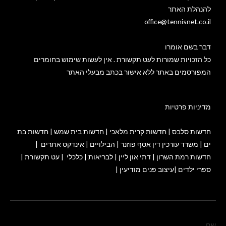
להנהלת האתר
office@tennisnet.co.il
דבר בשם אומרו
כל הזכויות שמורות לעט תקשורת . אין לעשות שימוש בחומרים
המפורסמים באתר ללא אישור בכתב מבעלי האתר
מדיניות פרטיות
חדשות סלבס
|
חדשות קרית מלאכי
|
חדשות בית שמש
|
חדשות בת
ים
|
משרד עורכין דין אסף פוזנר
|
הבילויים
|
אינדקס אתרים
|
חדשות רמת השרון
|
דתי און ליין
|
לבריאות
|
כלכלי
|
עט תקשורת
|
ספרי ילדים
|
עיצוב פנים מודיעין
|
שם