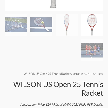
עמוד הבית
/
אביזרי טניס
/ WILSON US Open 25 Tennis Racket
WILSON US Open 25 Tennis
Racket
Amazon.com Price:
$
24.99
(as of 10/04/2023 09:51 PST-
Details
)