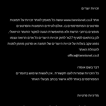
זכויות יוצרים​
אתר www.tennisnet.co.il עושה כל מאמץ לאתר זכויות על תמונות
וסרטונים המתפרסמים בו. אולם לעיתים התמונות והסרטונים
מופצים ברחבי הרשת ולא מתאפשרת הגעה למקור החומר הויזאולי,
לכן בהתאם לסעיף 27א' לחוק זכויות היוצרים כל אדם הרואה עצמו
נפגע עקב בעלות על זכויות היוצרים של תמונה או סרטון מוזמן לפנות
להנהלת האתר
office@tennisnet.co.il
דבר בשם אומרו
כל הזכויות שמורות לעט תקשורת . אין לעשות שימוש בחומרים
המפורסמים באתר ללא אישור בכתב מבעלי האתר
מדיניות פרטיות