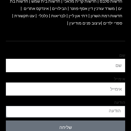
חדשות סלבס
|
חדשות קרית מלאכי
|
חדשות בית שמש
|
חדשות בת
ים
|
משרד עורכין דין אסף פוזנר
|
הבילויים
|
אינדקס אתרים
|
חדשות רמת השרון
|
דתי און ליין
|
לבריאות
|
כלכלי
|
עט תקשורת
|
ספרי ילדים
|
עיצוב פנים מודיעין
|
שם
אימייל
הודעה
שליחה