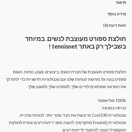
תיאור
מידע נוסף
חוות דעת (0)
חולצת ספורט מעוצבת לנשים. במיוחד
בשבילך רק באתר tennisnet !
חולצת ספורט מעוצבת של חברת האנס. ביצועים. סִגְנוֹן. נוחות. האנס
ספורט בונה על מורשת הנוחות שלנו עם טכנולוגיות חדשניות כדי לתת לך
את המראה שמתאים לחיים שלך, לספורט שלך ולסגנון שלך.
100% פוליאסטר
כביסה במכונה
טכנולוגיית Cool DRI מייבשת את הבד מהר יותר, לנוחות מרבית.
טכנולוגיית FreshIQ מתקדמת. להגנה מפני ריחות רעים עוזרת לחולצת
הטקסטיל הטכני להתנגד לריחות רעים