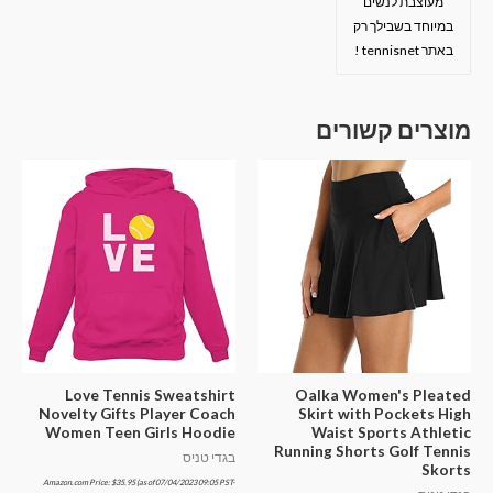
מעוצבת לנשים
במיוחד בשבילך רק
באתר tennisnet !
מוצרים קשורים
Love Tennis Sweatshirt
Oalka Women's Pleated
Novelty Gifts Player Coach
Skirt with Pockets High
Women Teen Girls Hoodie
Waist Sports Athletic
Running Shorts Golf Tennis
בגדי טניס
Skorts
Amazon.com Price:
$
35.95
(as of 07/04/2023 09:05 PST-