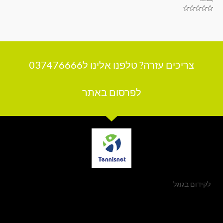
מתוך
5
דורג
0
מתוך
5
צריכים עזרה? טלפנו אלינו ל037476666
לפרסום באתר
לקידום בגוגל