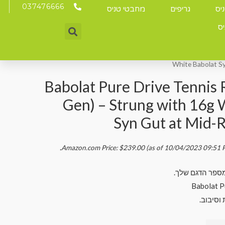
037476666
יס
גריפים
מחבטי טניס
יס
/ Babolat Pure Drive Tennis Racquet (10th Gen) – Strung w
White Babolat S
Babolat Pure Drive Tennis 
Gen) – Strung with 16g 
Syn Gut at Mid-
.
Amazon.com Price:
$
239.00
(as of 10/04/2023 09:51 
מספר הדגם שלך.
וסיבוב.