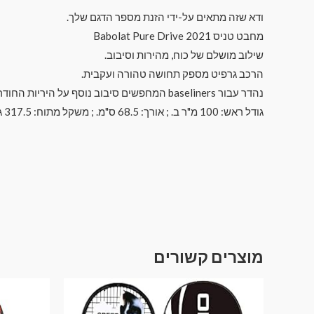
ודא שזה מתאים על-ידי הזנת מספר הדגם שלך.
מחבט טניס Babolat Pure Drive 2021
שילוב מושלם של כוח, מהירות וסיבוב.
הרכב גרפיט מספק תחושה טהורה ועקבית.
נהדר עבור baseliners המחפשים סיבוב נוסף על היריות החודרות שלהם.
גודל ראש: 100 מ"ר ב. ; אורך: 68.5 ס"מ. ; משקל מתוח: 317.5 גרם.
מוצרים קשורים