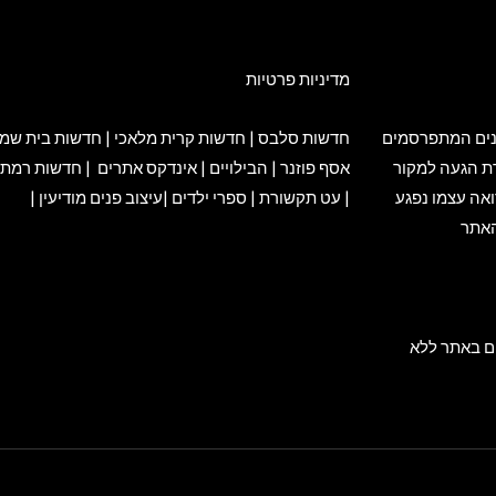
מדיניות פרטיות
ת וסרטונים המתפרסמים
חדשות סלבס
|
חדשות קרית מלאכי
|
חדשות בית שמ
ת הגעה למקור
אסף פוזנר
|
הבילויים
|
אינדקס אתרים
|
חדשות רמת 
ם כל אדם הרואה עצמו נפגע
|
עט תקשורת
|
ספרי ילדים
|
עיצוב פנים מודיעין
|
 האתר
ים באתר ללא