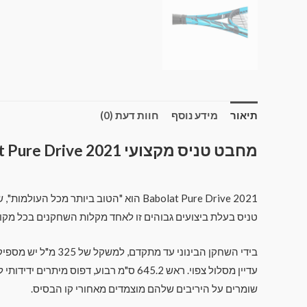
תיאור
מידע נוסף
חוות דעת (0)
מחבט טניס מקצועי Babolat Pure Drive 2021 ברמה הגבוה בעולם
טניס בעלת ביצועים גבוהים זו לאחד מקלות השחקנים בכל מקום
בידי השחקן הבינונ
שומרים על היריבים שלהם מוצמדים מאחורי קו הבסיס.