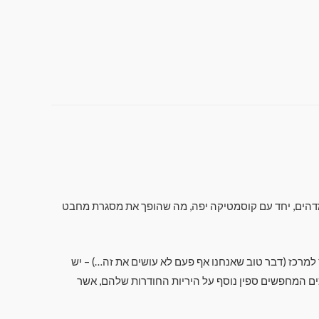
ר מכל העולמות", שכן הוא השילוב המושלם של כוח, מהירות וסיבוב. לדגם 10 דור זה יש איזון מדהים, יחד עם קוסמטיקה יפה, מה שהופך את מסגרת מחבט
געים בכדור מחוץ למרכז (דבר טוב שאנחנו אף פעם לא עושים את זה…) – יש
ון אור ראש 4 נקודות להשאיל את עצמם לבסיסי המוסמכים המחפשים ספין נוסף על היריות החודרות שלהם, אשר