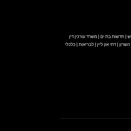
ש
|
חדשות בת ים
|
משרד עורכין דין
השרון
|
דתי און ליין
|
לבריאות
|
כלכלי