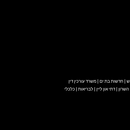
ש
|
חדשות בת ים
|
משרד עורכין דין
השרון
|
דתי און ליין
|
לבריאות
|
כלכלי