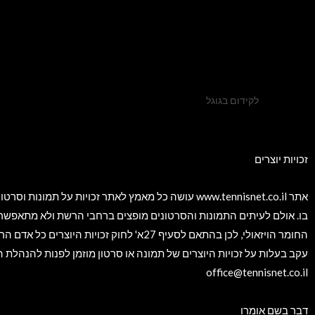
לקידום בגוגל
זכויות יוצרים​
אתר www.tennisnet.co.il עושה כל מאמץ לאתר זכויות על תמונו
בו. אולם לעיתים התמונות והסרטונים מופצים ברחבי הרשת ולא מתאפשר
החומר הויזאולי, לכן בהתאם לסעיף 27א' לחוק זכויות היוצרי
עקב בעלות על זכויות היוצרים של תמונה או סרטון מוזמן לפנות להנהלת
office@tennisnet.co.il
דבר בשם אומרו