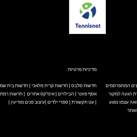
מדיניות פרטיות
ת וסרטונים המתפרסמים
חדשות סלבס
|
חדשות קרית מלאכי
|
חדשות בית שמ
ת הגעה למקור
אסף פוזנר
|
הבילויים
|
אינדקס אתרים
|
חדשות רמת 
ם כל אדם הרואה עצמו נפגע
|
עט תקשורת
|
ספרי ילדים
|
עיצוב פנים מודיעין
|
 האתר