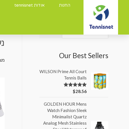
החנות
אודות tennisnet
עמו
חיפוש
נע
Our Best Sellers
מציגי
WILSON Prime All Court
Tennis Balls
$
28.56
דורג
5.00
מתוך 5
GOLDEN HOUR Mens
Watch Fashion Sleek
Minimalist Quartz
Analog Mesh Stainless