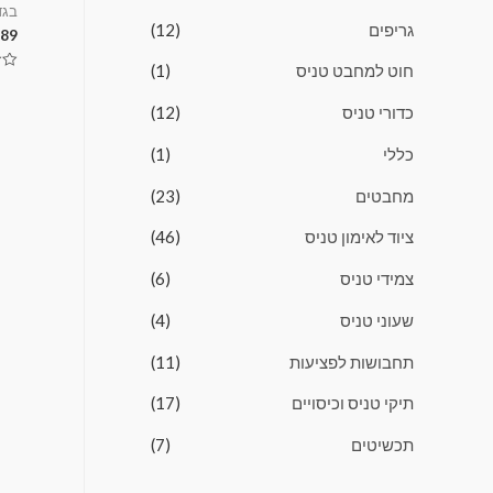
בגד
גריפים
(12)
.89
חוט למחבט טניס
(1)
דורג
0
מתו
כדורי טניס
(12)
5
כללי
(1)
מחבטים
(23)
ציוד לאימון טניס
(46)
צמידי טניס
(6)
שעוני טניס
(4)
תחבושות לפציעות
(11)
תיקי טניס וכיסויים
(17)
תכשיטים
(7)