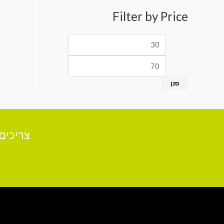
Filter by Price
סנן
צריכים עז