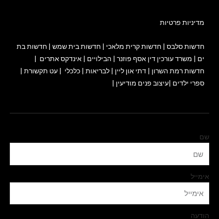
מדיניות פרטיות
חדשות סלבס
|
חדשות קרית מלאכי
|
חדשות בית שמש
|
חדשות בת
ים
|
משרד עורכין דין אסף פוזנר
|
הבילויים
|
אינדקס אתרים
|
חדשות רמת השרון
|
דתי און ליין
|
לבריאות
|
כלכלי
|
עט תקשורת
|
ספרי ילדים
|
עיצוב פנים מודיעין
|
שם
אימייל
הודעה