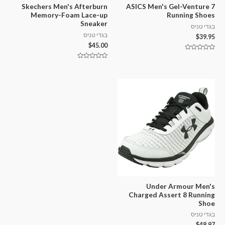
Skechers Men's Afterburn
ASICS Men's Gel-Venture 7
Memory-Foam Lace-up
Running Shoes
Sneaker
בגדי טניס
בגדי טניס
$
39.95
$
45.00
דורג
0
דורג
מתוך
0
5
מתוך
5
Under Armour Men's
Charged Assert 8 Running
Shoe
בגדי טניס
$
48.97