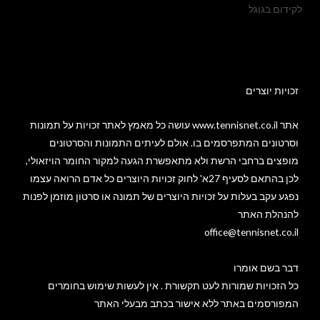
לקידום בגוגל
זכויות יוצרים​
אתר www.tennisnet.co.il עושה כל מאמץ לאתר זכויות על תמונות
וסרטונים המתפרסמים בו. אולם לעיתים התמונות והסרטונים
מופצים ברחבי הרשת ולא מתאפשרת הגעה למקור החומר הויזאולי,
לכן בהתאם לסעיף 27א' לחוק זכויות היוצרים כל אדם הרואה עצמו
נפגע עקב בעלות על זכויות היוצרים של תמונה או סרטון מוזמן לפנות
להנהלת האתר
office@tennisnet.co.il
דבר בשם אומרו
כל הזכויות שמורות לעט תקשורת . אין לעשות שימוש בחומרים
המפורסמים באתר ללא אישור בכתב מבעלי האתר