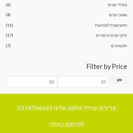
צמידי טניס
(6)
שעוני טניס
(4)
תחבושות לפציעות
(11)
תיקי טניס וכיסויים
(17)
תכשיטים
(7)
Filter by Price
סנן
צריכים עזרה? טלפנו אלינו ל037476666
לפרסום באתר