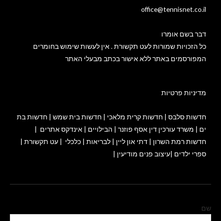
office@tennisnet.co.il
דבר בשם אומרו
כל הזכויות שמורות לעט תקשורת . אין לעשות שימוש בחומרים
המפורסמים באתר ללא אישור בכתב מבעלי האתר
מדיניות פרטיות
חדשות סלבס
|
חדשות קרית מלאכי
|
חדשות בית שמש
|
חדשות בת
ים
|
משרד עורכין דין אסף פוזנר
|
הבילויים
|
אינדקס אתרים
|
חדשות רמת השרון
|
דתי און ליין
|
לבריאות
|
כלכלי
|
עט תקשורת
|
ספרי ילדים
|
עיצוב פנים מודיעין
|
שם